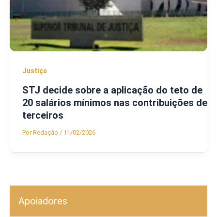
Justiça
STJ decide sobre a aplicação do teto de
20 salários mínimos nas contribuições de
terceiros
Por
Redação
/
11/02/2026
Apoiadores