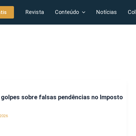
Revista
Conteúdo
Notícias
Col
tis
a golpes sobre falsas pendências no Imposto
2026