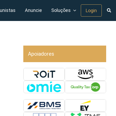
unistas
Anuncie
Soluções
Login
Apoiadores