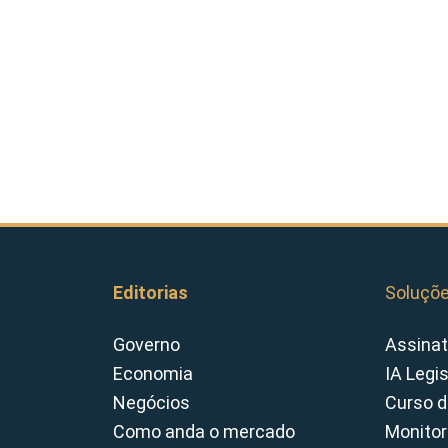
Editorias
Soluçõ
Governo
Assinat
Economia
IA Legi
Negócios
Curso d
Como anda o mercado
Monitor