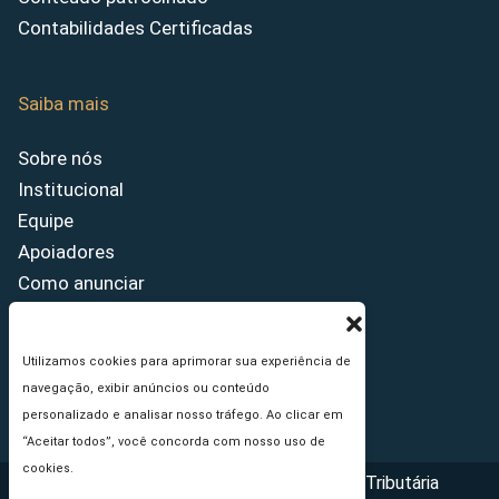
Contabilidades Certificadas
Saiba mais
Sobre nós
Institucional
Equipe
Apoiadores
Como anunciar
Fale conosco
Termos de uso
Utilizamos cookies para aprimorar sua experiência de
Política de privacidade
navegação, exibir anúncios ou conteúdo
Princípios Editoriais
personalizado e analisar nosso tráfego. Ao clicar em
“Aceitar todos”, você concorda com nosso uso de
cookies.
Copyright © 2026 - Portal da Reforma Tributária