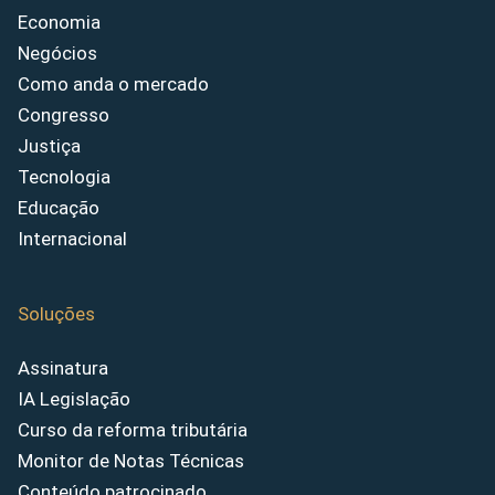
Economia
Negócios
Como anda o mercado
Congresso
Justiça
Tecnologia
Educação
Internacional
Soluções
Assinatura
IA Legislação
Curso da reforma tributária
Monitor de Notas Técnicas
Conteúdo patrocinado