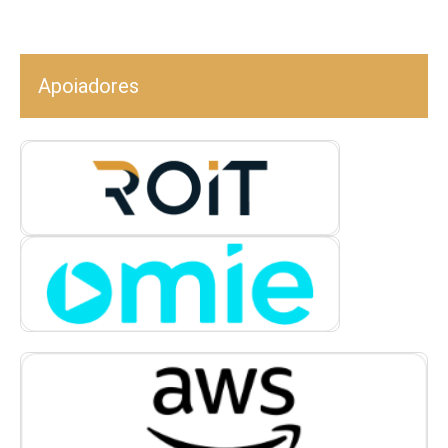
Apoiadores