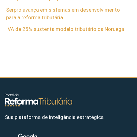
Serpro avança em sistemas em desenvolvimento
para a reforma tributária
IVA de 25% sustenta modelo tributário da Noruega
Sua plataforma de inteligência estratégica