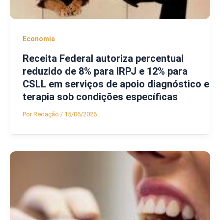
Economia
Receita Federal autoriza percentual
reduzido de 8% para IRPJ e 12% para
CSLL em serviços de apoio diagnóstico e
terapia sob condições específicas
Por
Redação
/
15/06/2026