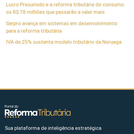
Lucro Presumido e a reforma tributária do consumo:
os R$ 78 milhões que passarão a valer mais
Serpro avança em sistemas em desenvolvimento
para a reforma tributária
IVA de 25% sustenta modelo tributário da Noruega
Sua plataforma de inteligência estratégica