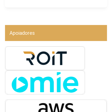
Apoiadores