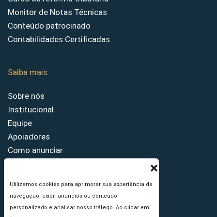
Monitor de Notas Técnicas
Conteúdo patrocinado
Contabilidades Certificadas
Saiba mais
Sobre nós
Institucional
Equipe
Apoiadores
Como anunciar
Fale conosco
Termos de uso
Utilizamos cookies para aprimorar sua experiência de
Política de privacidade
navegação, exibir anúncios ou conteúdo
Princípios Editoriais
personalizado e analisar nosso tráfego. Ao clicar em