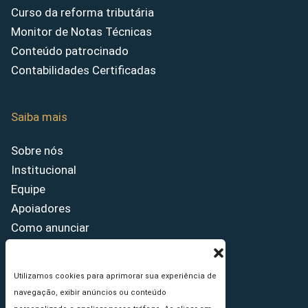
Curso da reforma tributária
Monitor de Notas Técnicas
Conteúdo patrocinado
Contabilidades Certificadas
Saiba mais
Sobre nós
Institucional
Equipe
Apoiadores
Como anunciar
Fale conosco
Termos de uso
Utilizamos cookies para aprimorar sua experiência de
Política de privacidade
navegação, exibir anúncios ou conteúdo
Princípios Editoriais