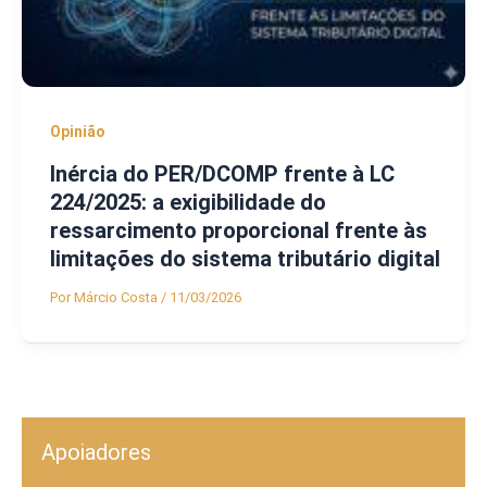
Opinião
Inércia do PER/DCOMP frente à LC
224/2025: a exigibilidade do
ressarcimento proporcional frente às
limitações do sistema tributário digital
Por
Márcio Costa
/
11/03/2026
Apoiadores