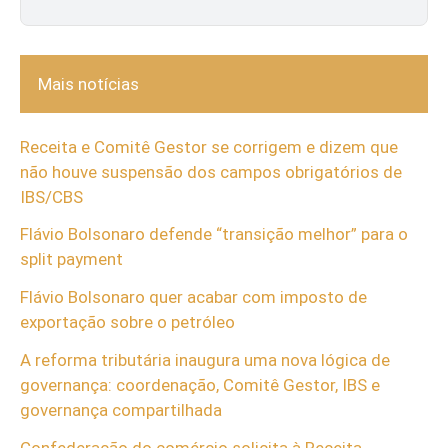
Mais notícias
Receita e Comitê Gestor se corrigem e dizem que
não houve suspensão dos campos obrigatórios de
IBS/CBS
Flávio Bolsonaro defende “transição melhor” para o
split payment
Flávio Bolsonaro quer acabar com imposto de
exportação sobre o petróleo
A reforma tributária inaugura uma nova lógica de
governança: coordenação, Comitê Gestor, IBS e
governança compartilhada
Confederação do comércio solicita à Receita