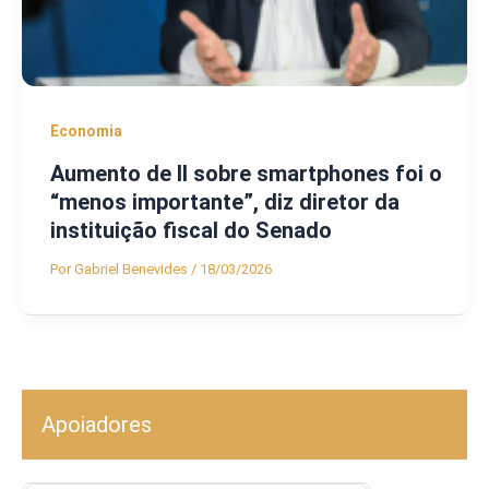
Economia
Aumento de II sobre smartphones foi o
“menos importante”, diz diretor da
instituição fiscal do Senado
Por
Gabriel Benevides
/
18/03/2026
Apoiadores