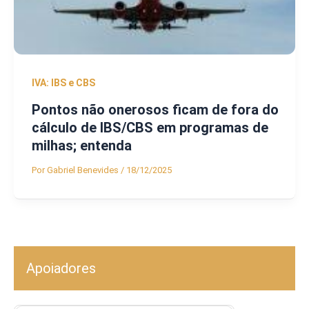
IVA: IBS e CBS
Pontos não onerosos ficam de fora do
cálculo de IBS/CBS em programas de
milhas; entenda
Por
Gabriel Benevides
/
18/12/2025
Apoiadores