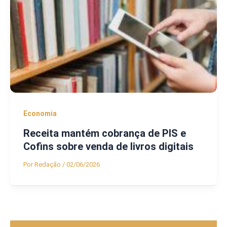
Economia
Receita mantém cobrança de PIS e
Cofins sobre venda de livros digitais
Por
Redação
/
02/06/2026