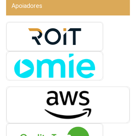
Apoiadores