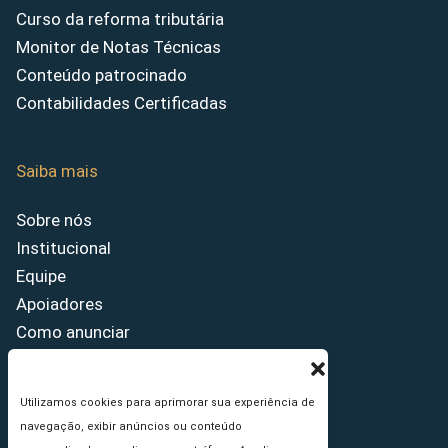
Curso da reforma tributária
Monitor de Notas Técnicas
Conteúdo patrocinado
Contabilidades Certificadas
Saiba mais
Sobre nós
Institucional
Equipe
Apoiadores
Como anunciar
Fale conosco
Termos de uso
Utilizamos cookies para aprimorar sua experiência de
Política de privacidade
navegação, exibir anúncios ou conteúdo
Princípios Editoriais