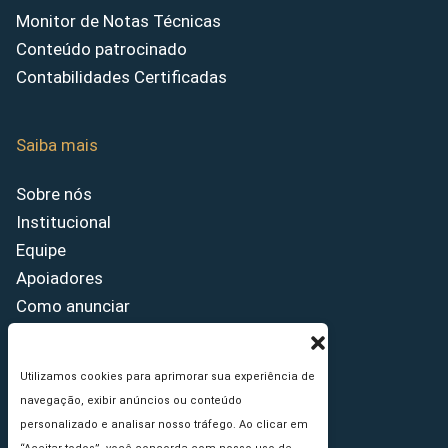
Monitor de Notas Técnicas
Conteúdo patrocinado
Contabilidades Certificadas
Saiba mais
Sobre nós
Institucional
Equipe
Apoiadores
Como anunciar
Fale conosco
Termos de uso
Utilizamos cookies para aprimorar sua experiência de
Política de privacidade
navegação, exibir anúncios ou conteúdo
Princípios Editoriais
personalizado e analisar nosso tráfego. Ao clicar em