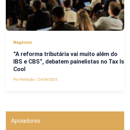
Negócios
“A reforma tributária vai muito além do
IBS e CBS”, debatem painelistas no Tax Is
Cool
Por
Redação
/
24/04/2025
Apoiadores