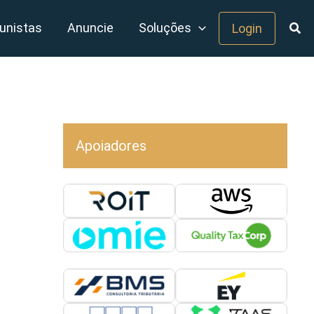
unistas
Anuncie
Soluções
Login
Apoiadores