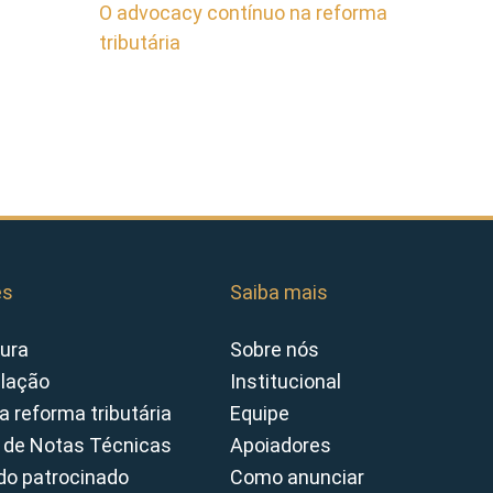
O advocacy contínuo na reforma
tributária
es
Saiba mais
ura
Sobre nós
slação
Institucional
a reforma tributária
Equipe
 de Notas Técnicas
Apoiadores
o patrocinado
Como anunciar