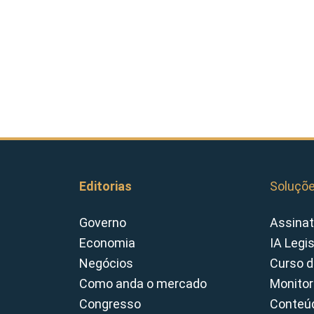
Editorias
Soluçõ
Governo
Assinat
Economia
IA Legi
Negócios
Curso d
Como anda o mercado
Monitor
Congresso
Conteúd