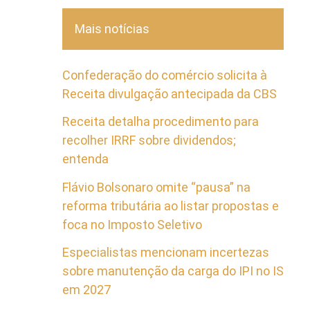
Mais notícias
Confederação do comércio solicita à
Receita divulgação antecipada da CBS
Receita detalha procedimento para
recolher IRRF sobre dividendos;
entenda
Flávio Bolsonaro omite “pausa” na
reforma tributária ao listar propostas e
foca no Imposto Seletivo
Especialistas mencionam incertezas
sobre manutenção da carga do IPI no IS
em 2027