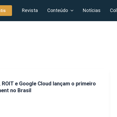
Revista
Conteúdo
Notícias
Col
tis
 ROIT e Google Cloud lançam o primeiro
ment no Brasil