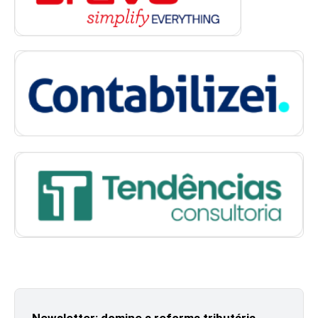
Newsletter: domine a reforma tributária