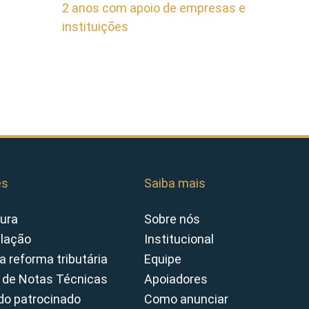
2 anos com apoio de empresas e
instituições
es
Saiba mais
ura
Sobre nós
slação
Institucional
a reforma tributária
Equipe
 de Notas Técnicas
Apoiadores
o patrocinado
Como anunciar