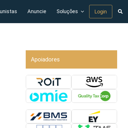
unistas
Anuncie
Soluções
Login
Apoiadores