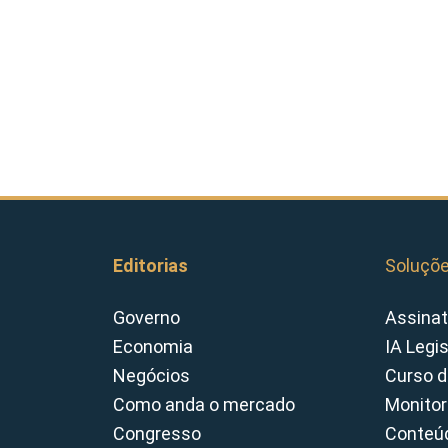
Editorias
Soluçõ
Governo
Assinat
Economia
IA Legi
Negócios
Curso d
Como anda o mercado
Monitor
Congresso
Conteúd