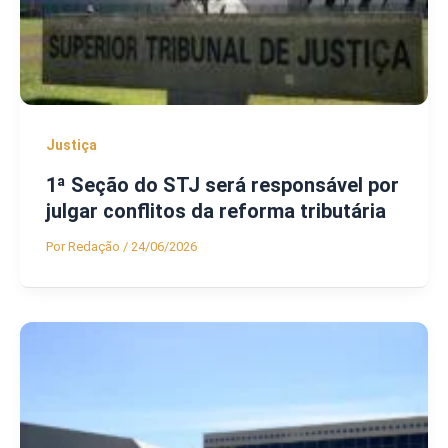
Justiça
1ª Seção do STJ será responsável por
julgar conflitos da reforma tributária
Por
Redação
/
24/06/2026