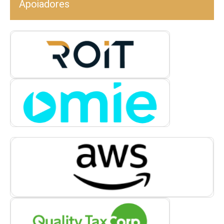
Apoiadores