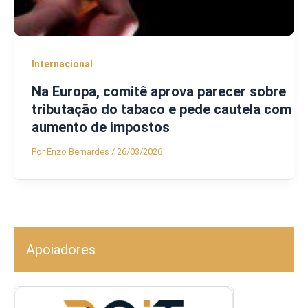
Internacional
Na Europa, comitê aprova parecer sobre
tributação do tabaco e pede cautela com
aumento de impostos
Por
Enzo Bernardes
/
26/03/2026
Apoiadores