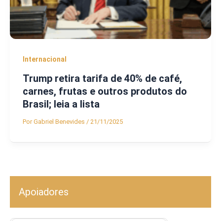
Internacional
Trump retira tarifa de 40% de café,
carnes, frutas e outros produtos do
Brasil; leia a lista
Por
Gabriel Benevides
/
21/11/2025
Apoiadores