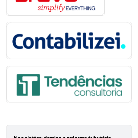
Newsletter: domine a reforma tributária