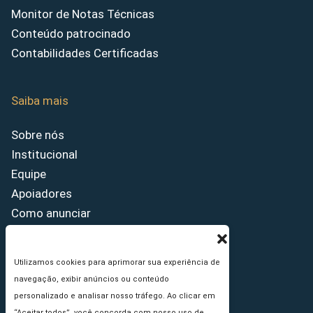
Monitor de Notas Técnicas
Conteúdo patrocinado
Contabilidades Certificadas
Saiba mais
Sobre nós
Institucional
Equipe
Apoiadores
Como anunciar
Fale conosco
Termos de uso
Utilizamos cookies para aprimorar sua experiência de
Política de privacidade
navegação, exibir anúncios ou conteúdo
Princípios Editoriais
personalizado e analisar nosso tráfego. Ao clicar em
“Aceitar todos”, você concorda com nosso uso de