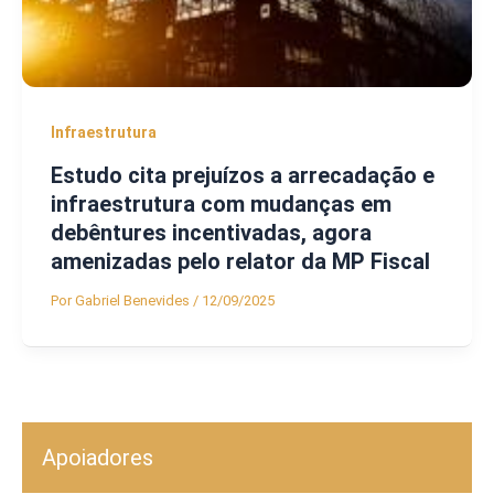
Infraestrutura
Estudo cita prejuízos a arrecadação e
infraestrutura com mudanças em
debêntures incentivadas, agora
amenizadas pelo relator da MP Fiscal
Por
Gabriel Benevides
/
12/09/2025
Apoiadores