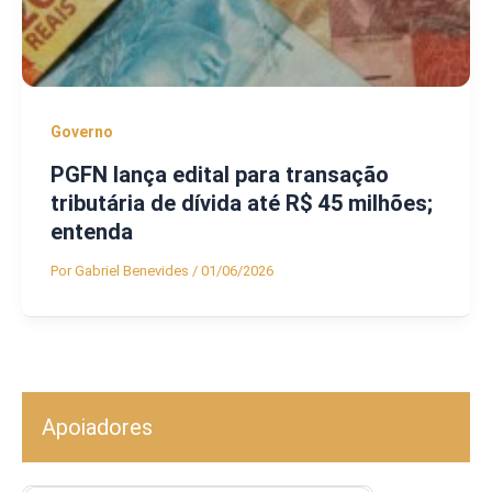
Governo
PGFN lança edital para transação
tributária de dívida até R$ 45 milhões;
entenda
Por
Gabriel Benevides
/
01/06/2026
Apoiadores