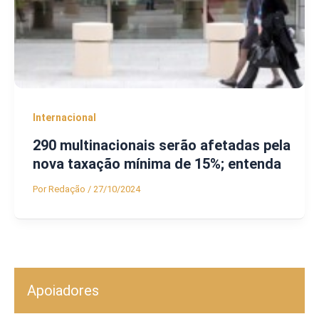
Internacional
290 multinacionais serão afetadas pela
nova taxação mínima de 15%; entenda
Por
Redação
/
27/10/2024
Apoiadores