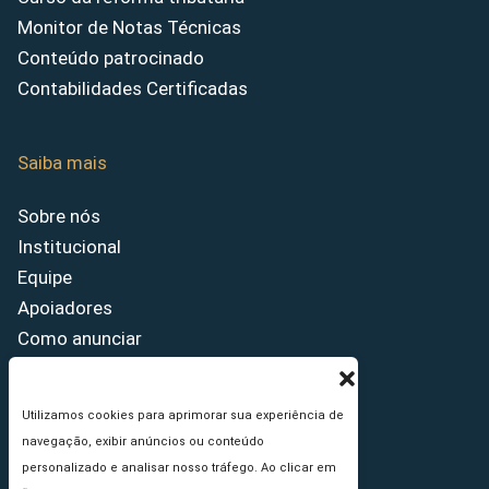
Monitor de Notas Técnicas
Conteúdo patrocinado
Contabilidades Certificadas
Saiba mais
Sobre nós
Institucional
Equipe
Apoiadores
Como anunciar
Fale conosco
Termos de uso
Utilizamos cookies para aprimorar sua experiência de
Política de privacidade
navegação, exibir anúncios ou conteúdo
Princípios Editoriais
personalizado e analisar nosso tráfego. Ao clicar em