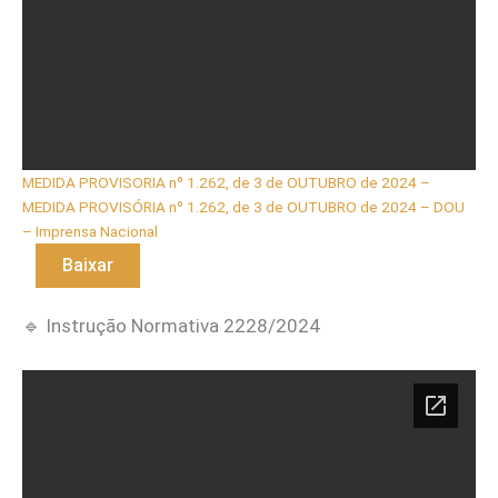
MEDIDA PROVISORIA nº 1.262, de 3 de OUTUBRO de 2024 –
MEDIDA PROVISÓRIA nº 1.262, de 3 de OUTUBRO de 2024 – DOU
– Imprensa Nacional
Baixar
🔹 Instrução Normativa 2228/2024