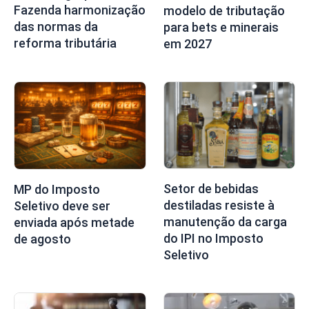
Fazenda harmonização
modelo de tributação
das normas da
para bets e minerais
reforma tributária
em 2027
Setor de bebidas
MP do Imposto
destiladas resiste à
Seletivo deve ser
manutenção da carga
enviada após metade
do IPI no Imposto
de agosto
Seletivo