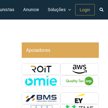
unistas
Anuncie
Soluções
Login
Apoiadores