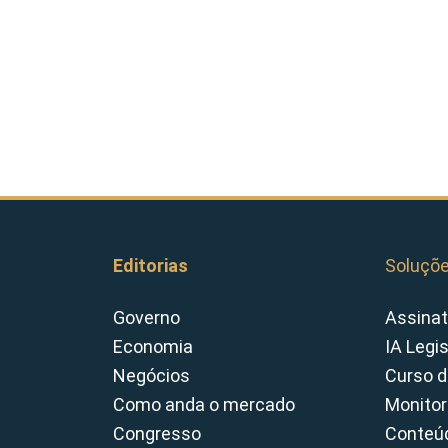
Editorias
Soluçõ
Governo
Assinat
Economia
IA Legi
Negócios
Curso d
Como anda o mercado
Monitor
Congresso
Conteúd