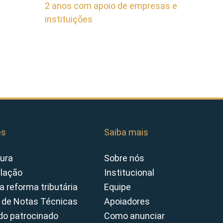
2 anos com apoio de empresas e
instituições
es
Saiba mais
ura
Sobre nós
slação
Institucional
a reforma tributária
Equipe
 de Notas Técnicas
Apoiadores
o patrocinado
Como anunciar