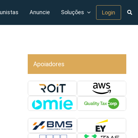
unistas
Anuncie
Soluções
Login
Apoiadores