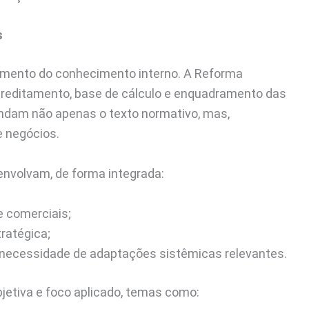
s
cimento do conhecimento interno. A Reforma
, creditamento, base de cálculo e enquadramento das
ndam não apenas o texto normativo, mas,
e negócios.
nvolvam, de forma integrada:
 e comerciais;
ratégica;
 necessidade de adaptações sistêmicas relevantes.
etiva e foco aplicado, temas como: