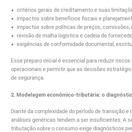
critérios gerais de creditamento e suas limitaçõ
impactos sobre benefícios fiscais e planejamen
impactos sobre políticas de preços, comissões,
revisão de malha logística e cadeia de fornecedo
exigências de conformidade documental, escritur
Esse preparo inicial é essencial para reduzir risco
operacionais e permitir que as decisões estraté
de segurança.
2. Modelagem econômico-tributária: o diagnóstic
Diante da complexidade do período de transição e
análises genéricas tendem a ser insuficientes. A s
tributação sobre o consumo exige diagnósticos pe