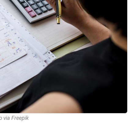
 via Freepik