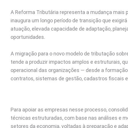
A Reforma Tributária representa a mudança mais 
inaugura um longo período de transição que exigi
atuação, elevada capacidade de adaptação, planeja
oportunidades.
A migração para o novo modelo de tributação sobr
tende a produzir impactos amplos e estruturais, q
operacional das organizações — desde a formação 
contratos, sistemas de gestão, cadastros fiscais e
Para apoiar as empresas nesse processo, consol
técnicas estruturadas, com base nas análises e m
setores da economia, voltadas à preparação e adap