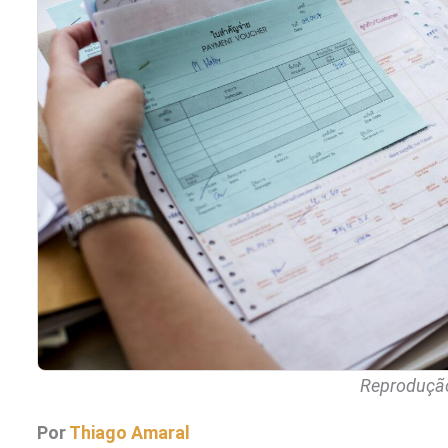
Reprodução
Por
Thiago Amaral