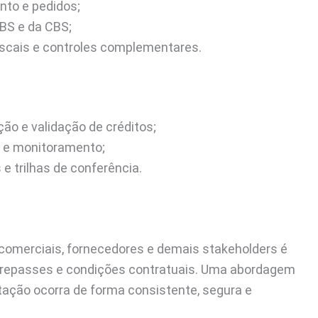
nto e pedidos;
IBS e da CBS;
iscais e controles complementares.
ão e validação de créditos;
a e monitoramento;
 e trilhas de conferência.
comerciais, fornecedores e demais stakeholders é
, repasses e condições contratuais. Uma abordagem
tação ocorra de forma consistente, segura e