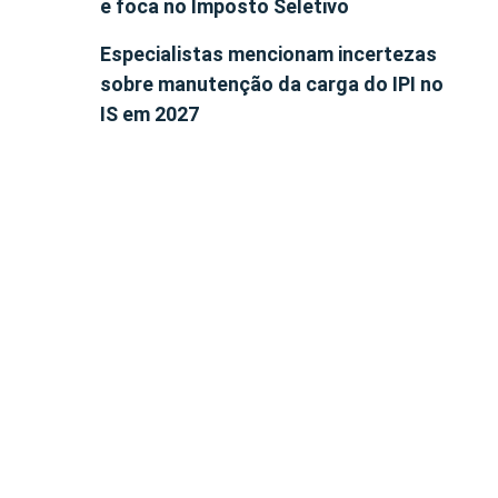
e foca no Imposto Seletivo
Especialistas mencionam incertezas
sobre manutenção da carga do IPI no
IS em 2027