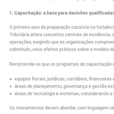
1. Capacitação: a base para decisões qualificada
O primeiro eixo de preparação consiste no fortale
Tributária altera conceitos centrais de incidência
operações, exigindo que as organizações compree
sobretudo, seus efeitos práticos sobre o modelo d
Recomenda-se que os programas de capacitação e
equipes fiscais, jurídicas, contábeis, financeiras
áreas de planejamento, governança e gestão est
áreas de tecnologia e sistemas, considerando a
Os treinamentos devem abordar, com linguagem obj