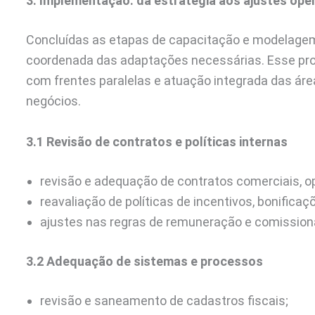
3. Implementação: da estratégia aos ajustes ope
Concluídas as etapas de capacitação e modelagem
coordenada das adaptações necessárias. Esse pro
com frentes paralelas e atuação integrada das áreas 
negócios.
3.1 Revisão de contratos e políticas internas
revisão e adequação de contratos comerciais, op
reavaliação de políticas de incentivos, bonifica
ajustes nas regras de remuneração e comissionam
3.2 Adequação de sistemas e processos
revisão e saneamento de cadastros fiscais;