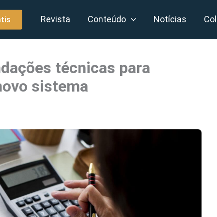
Revista
Conteúdo
Notícias
Col
tis
ndações técnicas para
novo sistema