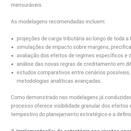
mensuráveis.
As modelagens recomendadas incluem:
projeções de carga tributária ao longo de toda a 
simulações de impacto sobre margens, precificaç
avaliação dos efeitos de regimes específicos e d
análise das novas regras de creditamento em dif
estudos comparativos entre cenários possíveis
metodologias analíticas avançadas.
Como demonstrado nas modelagens já conduzidas p
processo oferece visibilidade granular dos efeitos 
tempestivo do planejamento estratégico e a definiç