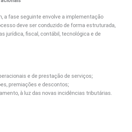
racionais
, a fase seguinte envolve a implementação
cesso deve ser conduzido de forma estruturada,
jurídica, fiscal, contábil, tecnológica e de
eracionais e de prestação de serviços;
ções, premiações e descontos;
ento, à luz das novas incidências tributárias.