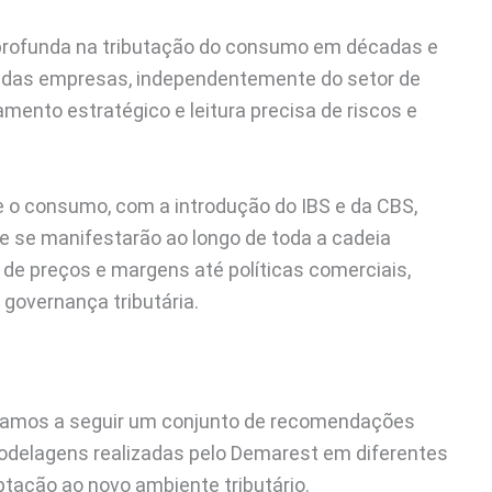
profunda na tributação do consumo em décadas e
rá das empresas, independentemente do setor de
mento estratégico e leitura precisa de riscos e
e o consumo, com a introdução do IBS e da CBS,
ue se manifestarão ao longo de toda a cadeia
de preços e margens até políticas comerciais,
 governança tributária.
idamos a seguir um conjunto de recomendações
odelagens realizadas pelo Demarest em diferentes
tação ao novo ambiente tributário.