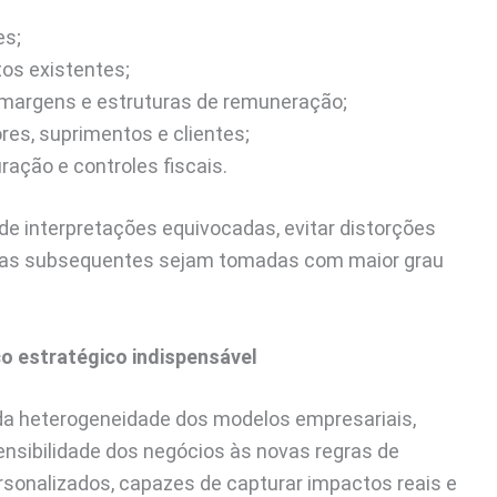
es;
tos existentes;
 margens e estruturas de remuneração;
res, suprimentos e clientes;
ação e controles fiscais.
s de interpretações equivocadas, evitar distorções
gicas subsequentes sejam tomadas com maior grau
o estratégico indispensável
 da heterogeneidade dos modelos empresariais,
ensibilidade dos negócios às novas regras de
rsonalizados, capazes de capturar impactos reais e