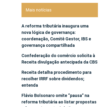
Mais notícias
A reforma tributária inaugura uma
nova lógica de governança:
coordenação, Comitê Gestor, IBS e
governança compartilhada
Confederação do comércio solicita à
Receita divulgação antecipada da CBS
Receita detalha procedimento para
recolher IRRF sobre dividendos;
entenda
Flávio Bolsonaro omite “pausa” na
reforma tributária ao listar propostas