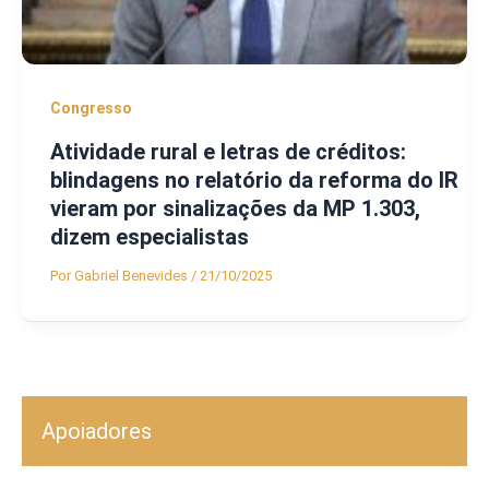
Congresso
Atividade rural e letras de créditos:
blindagens no relatório da reforma do IR
vieram por sinalizações da MP 1.303,
dizem especialistas
Por
Gabriel Benevides
/
21/10/2025
Apoiadores