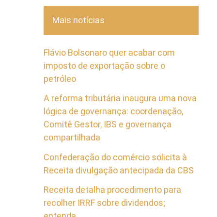
Mais notícias
Flávio Bolsonaro quer acabar com
imposto de exportação sobre o
petróleo
A reforma tributária inaugura uma nova
lógica de governança: coordenação,
Comitê Gestor, IBS e governança
compartilhada
Confederação do comércio solicita à
Receita divulgação antecipada da CBS
Receita detalha procedimento para
recolher IRRF sobre dividendos;
entenda