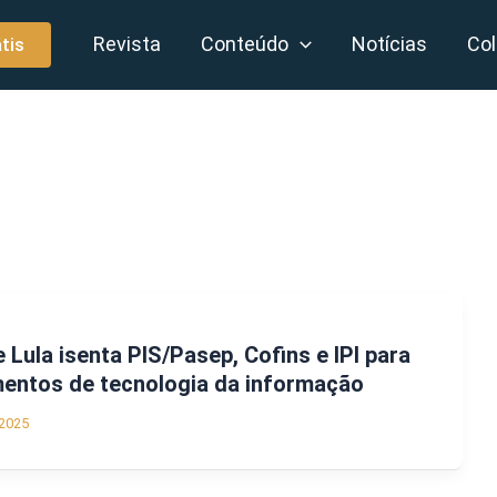
Revista
Conteúdo
Notícias
Col
tis
Lula isenta PIS/Pasep, Cofins e IPI para
entos de tecnologia da informação
2025