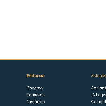
Editorias
Soluçõ
Governo
Assinat
Economia
IA Legi
Negócios
Curso d