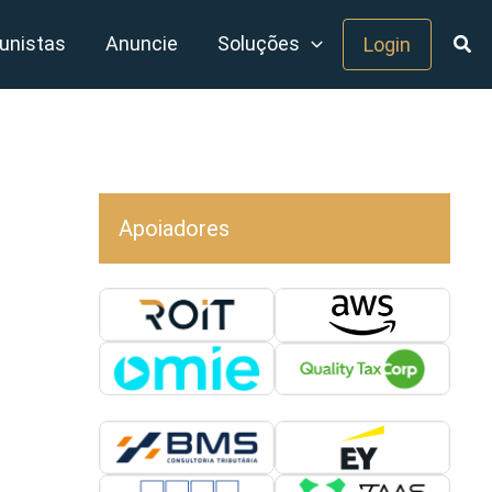
unistas
Anuncie
Soluções
Login
Apoiadores