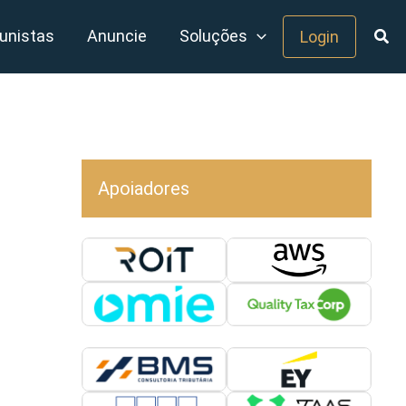
unistas
Anuncie
Soluções
Login
Apoiadores