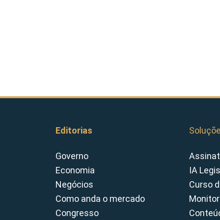
Editorias
Soluçõ
Governo
Assinat
Economia
IA Legi
Negócios
Curso d
Como anda o mercado
Monitor
Congresso
Conteúd