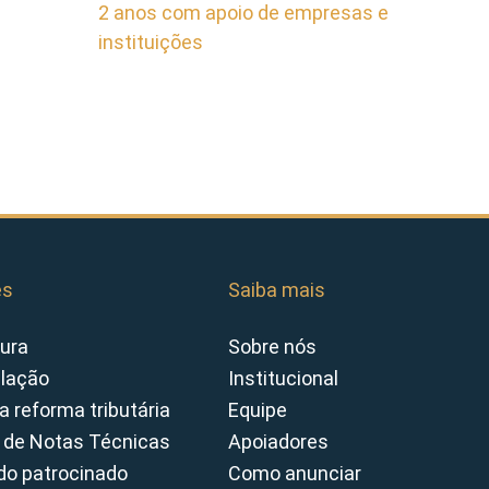
2 anos com apoio de empresas e
instituições
es
Saiba mais
ura
Sobre nós
slação
Institucional
a reforma tributária
Equipe
 de Notas Técnicas
Apoiadores
o patrocinado
Como anunciar