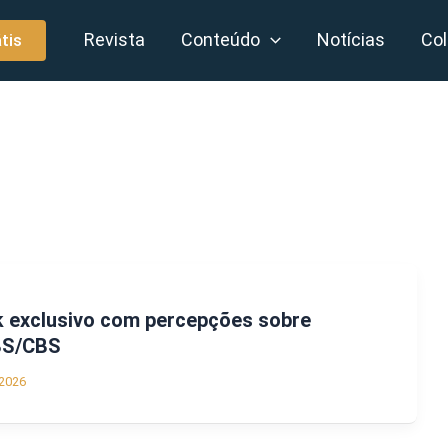
Revista
Conteúdo
Notícias
Col
tis
k exclusivo com percepções sobre
BS/CBS
2026