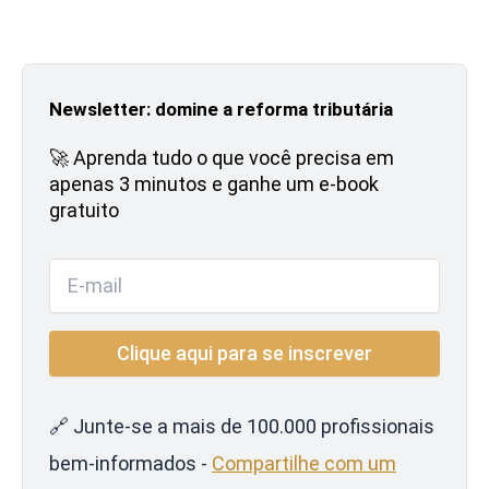
Newsletter: domine a reforma tributária
🚀 Aprenda tudo o que você precisa em
apenas 3 minutos e ganhe um e-book
gratuito
🔗 Junte-se a mais de 100.000 profissionais
bem-informados -
Compartilhe com um