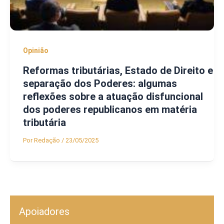
Opinião
Reformas tributárias, Estado de Direito e
separação dos Poderes: algumas
reflexões sobre a atuação disfuncional
dos poderes republicanos em matéria
tributária
Por
Redação
/
23/05/2025
Apoiadores