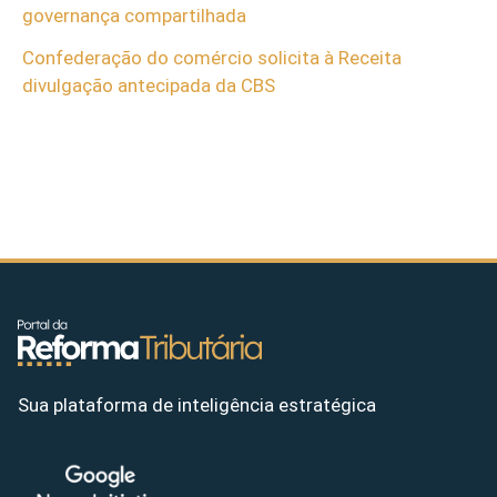
governança compartilhada
Confederação do comércio solicita à Receita
divulgação antecipada da CBS
Sua plataforma de inteligência estratégica