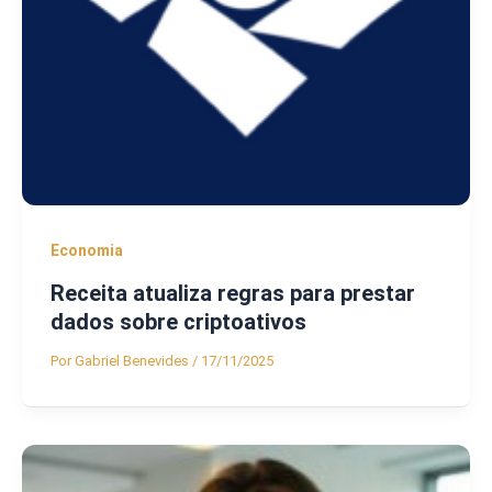
Economia
Receita atualiza regras para prestar
dados sobre criptoativos
Por
Gabriel Benevides
/
17/11/2025