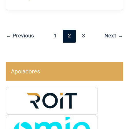
←
Previous
1
2
3
Next
→
Apoiadores