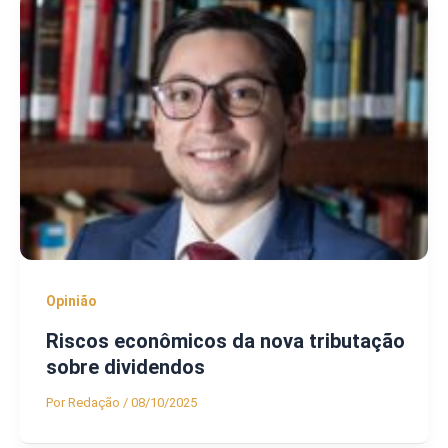
Opinião
Riscos econômicos da nova tributação
sobre dividendos
Por
Redação
/
08/10/2025