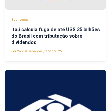
Economia
Itaú calcula fuga de até US$ 35 bilhões
do Brasil com tributação sobre
dividendos
Por
Gabriel Benevides
/
27/11/2025