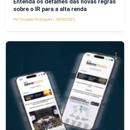
Entenda os detalhes das novas regras
sobre o IR para a alta renda
Por
Douglas Rodrigues
/
18/03/2025