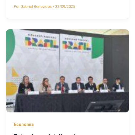
Por
Gabriel Benevides
/
22/09/2025
Economia