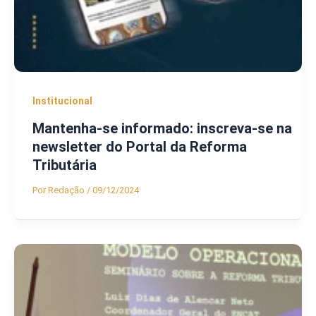
Institucional
Mantenha-se informado: inscreva-se na
newsletter do Portal da Reforma
Tributária
Por
Redação
/
09/12/2024