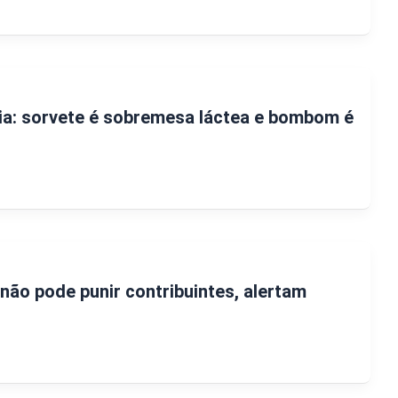
ria: sorvete é sobremesa láctea e bombom é
 não pode punir contribuintes, alertam