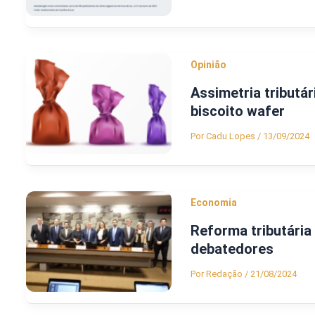
Opinião
Assimetria tributá
biscoito wafer
Por
Cadu Lopes
/
13/09/2024
Economia
Reforma tributária
debatedores
Por
Redação
/
21/08/2024