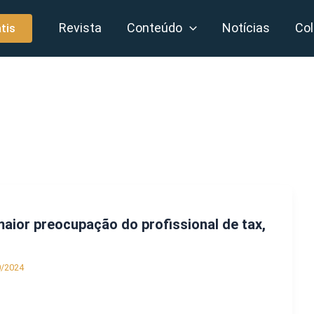
Revista
Conteúdo
Notícias
Col
tis
aior preocupação do profissional de tax,
0/2024