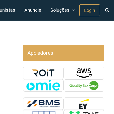
unistas
Anuncie
Soluções
Login
Apoiadores