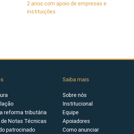
2 anos com apoio de empresas e
instituições
es
Saiba mais
ura
Sobre nós
slação
Institucional
a reforma tributária
Equipe
 de Notas Técnicas
Apoiadores
o patrocinado
Como anunciar