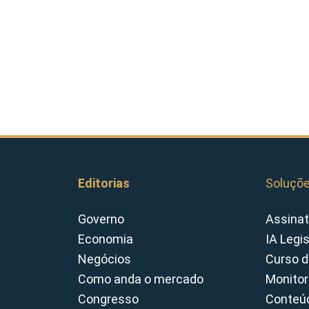
Editorias
Soluçõ
Governo
Assinat
Economia
IA Legi
Negócios
Curso d
Como anda o mercado
Monitor
Congresso
Conteúd