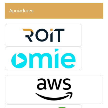
Apoiadores