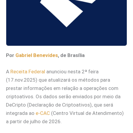
Por
Gabriel Benevides
, de Brasília
A
Receita Federal
anunciou nesta 2ª feira
(17.nov.2025) que atualizará os métodos para
prestar informações em relação a operações com
criptoativos. Os dados serão enviados por meio da
DeCripto (Declaração de Criptoativos), que será
integrada ao
e-CAC
(Centro Virtual de Atendimento)
a partir de julho de 2026.