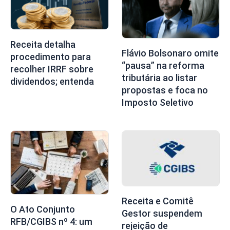
Receita detalha
Flávio Bolsonaro omite
procedimento para
“pausa” na reforma
recolher IRRF sobre
tributária ao listar
dividendos; entenda
propostas e foca no
Imposto Seletivo
Receita e Comitê
O Ato Conjunto
Gestor suspendem
RFB/CGIBS nº 4: um
rejeição de