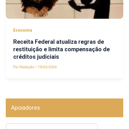
Economia
Receita Federal atualiza regras de
restituição e limita compensação de
créditos judiciais
Por
Redação
/
19/03/2026
Apoiadores