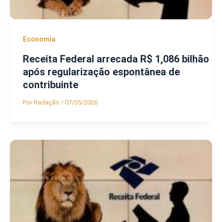
Economia
Receita Federal arrecada R$ 1,086 bilhão
após regularização espontânea de
contribuinte
Por
Redação
/
07/05/2026