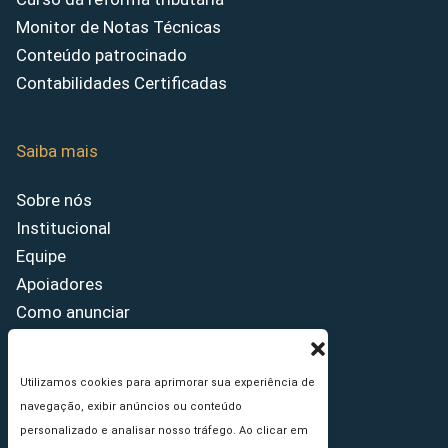
Monitor de Notas Técnicas
Conteúdo patrocinado
Contabilidades Certificadas
Saiba mais
Sobre nós
Institucional
Equipe
Apoiadores
Como anunciar
Fale conosco
Termos de uso
Utilizamos cookies para aprimorar sua experiência de
Política de privacidade
navegação, exibir anúncios ou conteúdo
Princípios Editoriais
personalizado e analisar nosso tráfego. Ao clicar em