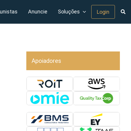
unistas
Anuncie
Soluções
Login
Apoiadores