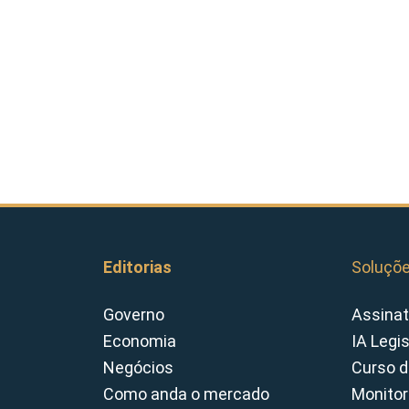
Editorias
Soluçõ
Governo
Assinat
Economia
IA Legi
Negócios
Curso d
Como anda o mercado
Monitor