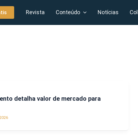
Revista
Conteúdo
Notícias
Col
tis
ento detalha valor de mercado para
2026