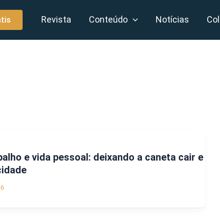
Revista
Conteúdo
Notícias
Col
tis
abalho e vida pessoal: deixando a caneta cair e
cidade
26