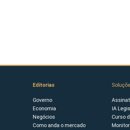
Editorias
Soluçõ
Governo
Assinat
Economia
IA Legi
Negócios
Curso d
Como anda o mercado
Monitor