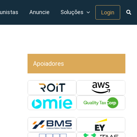
unistas
Anuncie
Soluções
Login
Apoiadores