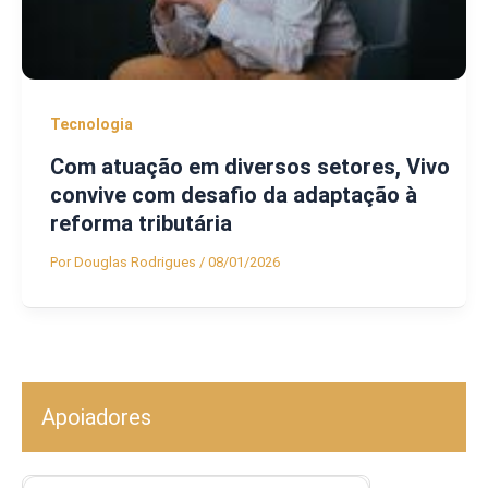
Tecnologia
Com atuação em diversos setores, Vivo
convive com desafio da adaptação à
reforma tributária
Por
Douglas Rodrigues
/
08/01/2026
Apoiadores