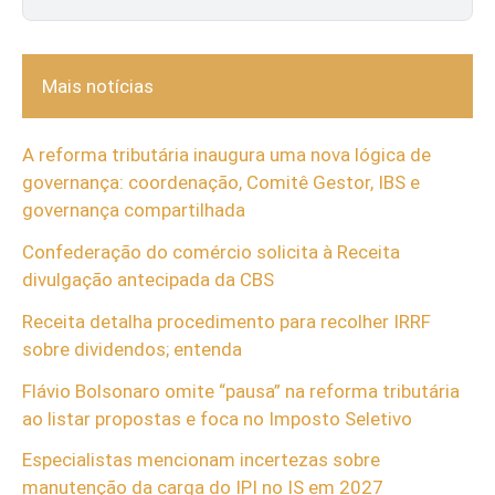
Mais notícias
A reforma tributária inaugura uma nova lógica de
governança: coordenação, Comitê Gestor, IBS e
governança compartilhada
Confederação do comércio solicita à Receita
divulgação antecipada da CBS
Receita detalha procedimento para recolher IRRF
sobre dividendos; entenda
Flávio Bolsonaro omite “pausa” na reforma tributária
ao listar propostas e foca no Imposto Seletivo
Especialistas mencionam incertezas sobre
manutenção da carga do IPI no IS em 2027