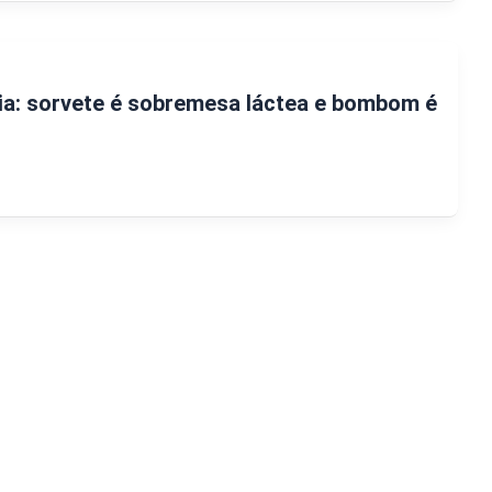
ria: sorvete é sobremesa láctea e bombom é