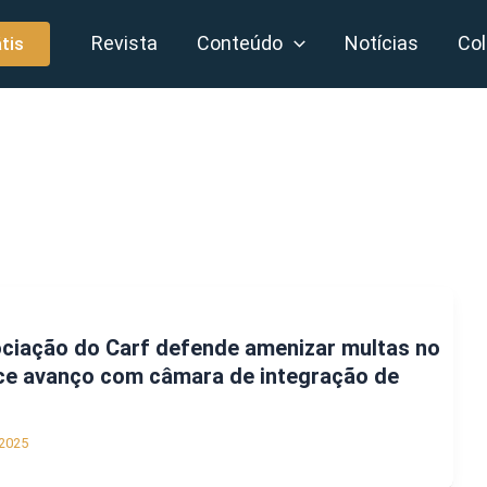
Revista
Conteúdo
Notícias
Col
tis
ociação do Carf defende amenizar multas no
ce avanço com câmara de integração de
2025