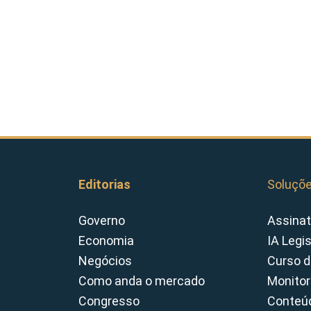
Editorias
Soluçõ
Governo
Assinat
Economia
IA Legi
Negócios
Curso d
Como anda o mercado
Monitor
Congresso
Conteúd