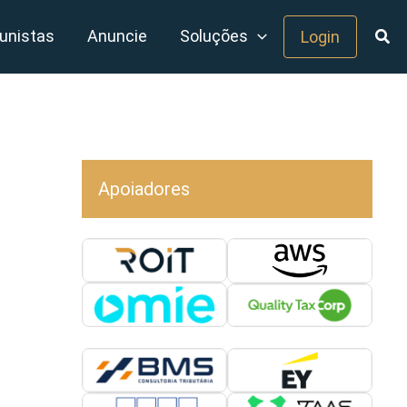
unistas
Anuncie
Soluções
Login
Apoiadores