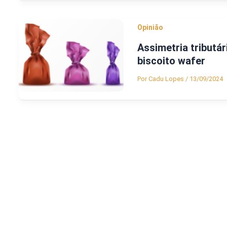
Opinião
Assimetria tributá
biscoito wafer
Por
Cadu Lopes
/
13/09/2024