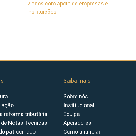
2 anos com apoio de empresas e
instituições
es
Saiba mais
ura
Sobre nós
slação
Institucional
a reforma tributária
Equipe
 de Notas Técnicas
Apoiadores
o patrocinado
Como anunciar