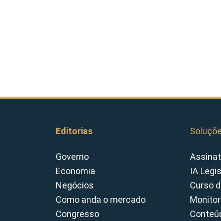
Editorias
Soluçõ
Governo
Assinat
Economia
IA Legi
Negócios
Curso d
Como anda o mercado
Monitor
Congresso
Conteúd