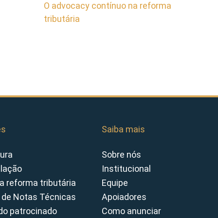
O advocacy contínuo na reforma
tributária
es
Saiba mais
ura
Sobre nós
slação
Institucional
a reforma tributária
Equipe
 de Notas Técnicas
Apoiadores
o patrocinado
Como anunciar