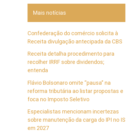
Mais notícias
Confederação do comércio solicita à
Receita divulgação antecipada da CBS
Receita detalha procedimento para
recolher IRRF sobre dividendos;
entenda
Flávio Bolsonaro omite “pausa” na
reforma tributária ao listar propostas e
foca no Imposto Seletivo
Especialistas mencionam incertezas
sobre manutenção da carga do IPI no IS
em 2027