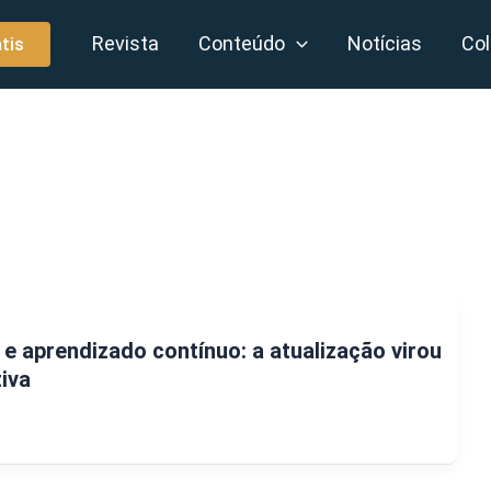
Revista
Conteúdo
Notícias
Col
tis
 e aprendizado contínuo: a atualização virou
iva