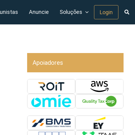
unistas
Anuncie
Soluções
Login
Apoiadores