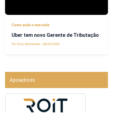
Como anda o mercado
Uber tem novo Gerente de Tributação
Por
Enzo Bernardes
/
06/03/2026
Apoiadores