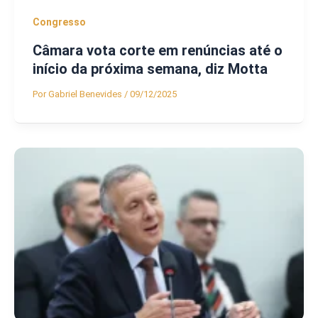
Congresso
Câmara vota corte em renúncias até o
início da próxima semana, diz Motta
Por
Gabriel Benevides
/
09/12/2025