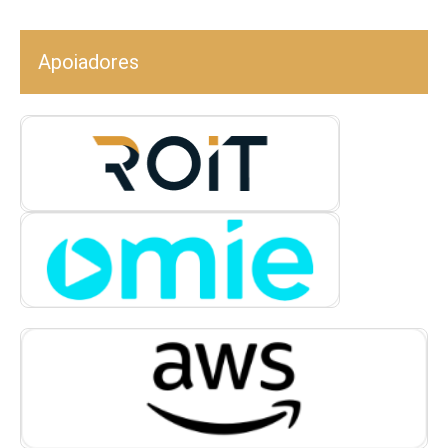
Apoiadores