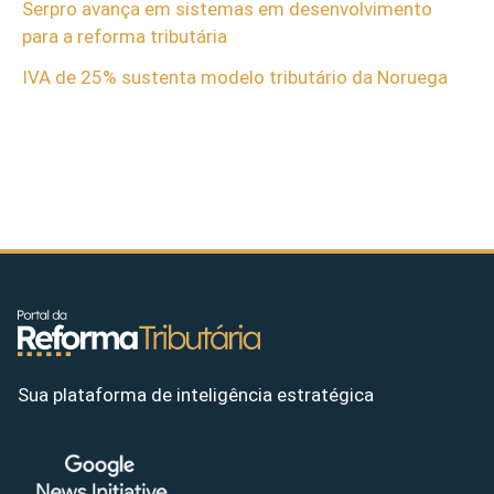
Serpro avança em sistemas em desenvolvimento
para a reforma tributária
IVA de 25% sustenta modelo tributário da Noruega
Sua plataforma de inteligência estratégica