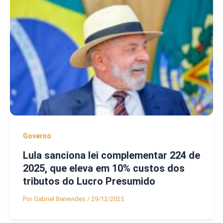
Governo
Lula sanciona lei complementar 224 de
2025, que eleva em 10% custos dos
tributos do Lucro Presumido
Por
Gabriel Benevides
/
29/12/2025