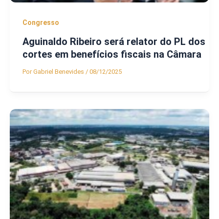
Congresso
Aguinaldo Ribeiro será relator do PL dos
cortes em benefícios fiscais na Câmara
Por
Gabriel Benevides
/
08/12/2025