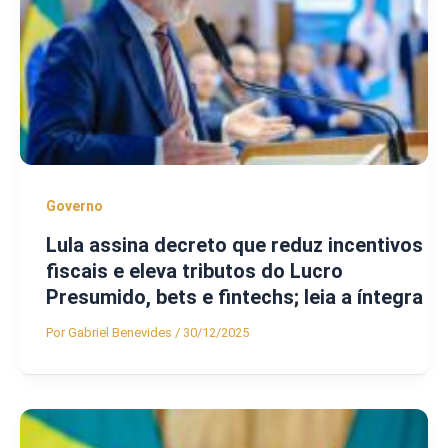
Governo
Lula assina decreto que reduz incentivos
fiscais e eleva tributos do Lucro
Presumido, bets e fintechs; leia a íntegra
Por
Gabriel Benevides
/
30/12/2025