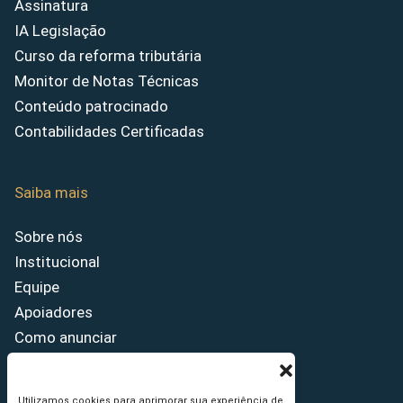
Assinatura
IA Legislação
Curso da reforma tributária
Monitor de Notas Técnicas
Conteúdo patrocinado
Contabilidades Certificadas
Saiba mais
Sobre nós
Institucional
Equipe
Apoiadores
Como anunciar
Fale conosco
Termos de uso
Utilizamos cookies para aprimorar sua experiência de