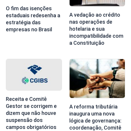
O fim das isenções
A vedação ao crédito
estaduais redesenha a
nas operações de
estratégia das
hotelaria e sua
empresas no Brasil
incompatibilidade com
a Constituição
Receita e Comitê
Gestor se corrigem e
A reforma tributária
dizem que não houve
inaugura uma nova
suspensão dos
lógica de governança:
campos obrigatórios
coordenação, Comitê