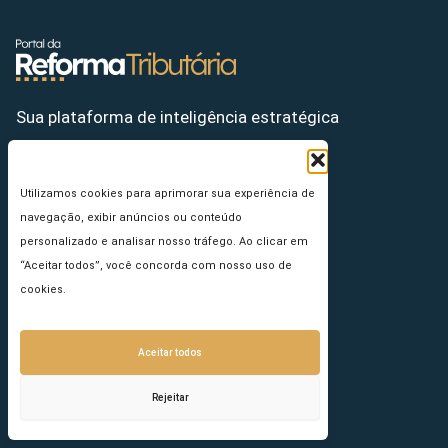
Sua plataforma de inteligência estratégica
Utilizamos cookies para aprimorar sua experiência de
navegação, exibir anúncios ou conteúdo
personalizado e analisar nosso tráfego. Ao clicar em
“Aceitar todos”, você concorda com nosso uso de
cookies.
Aceitar todos
Conteúdo
Rejeitar
RT PRO