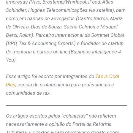
empresas (Vivo, Brastemp/Whirlpool, IFood, Atlas
Schindler, Hughes Telecomunicações via satélite), bem
como em bancas de advogados (Castro Barros, Mariz
de Oliveira, Dias de Souza, Sacha Calmon e Misabel
Derzi, Rolim). Parceiro internacional da Sommet Global
(BPO, Tax & Accounting Experts) e fundador de startup
de mentoria e cursos on-line (Business Intelligence 4
You).
Esse artigo foi escrito por integrantes do
Tax Is Cool
Plus,
escola de protagonismo para profissionais e
comunidades de tax.
Os artigos escritos pelos “colunistas” não refletem
necessariamente a opinião do Portal da Reforma
Tributária. Os textos visam promover o debate sobre