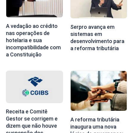
A vedação ao crédito
Serpro avança em
nas operações de
sistemas em
hotelaria e sua
desenvolvimento para
incompatibilidade com
a reforma tributária
a Constituição
Receita e Comitê
Gestor se corrigem e
A reforma tributária
dizem que não houve
inaugura uma nova
suspensão dos