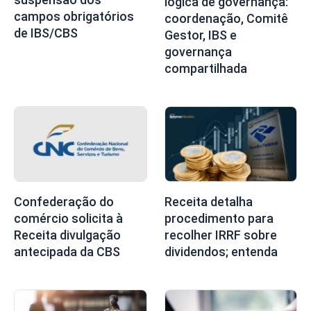
lógica de governança:
campos obrigatórios
coordenação, Comitê
de IBS/CBS
Gestor, IBS e
governança
compartilhada
Confederação do
Receita detalha
comércio solicita à
procedimento para
Receita divulgação
recolher IRRF sobre
antecipada da CBS
dividendos; entenda