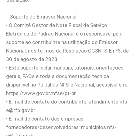
I. Suporte do Emissor Nacional:
•⁠ ⁠O Comitê Gestor da Nota Fiscal de Serviço
Eletrônica de Padrão Nacional é o responsável pelo
suporte ao contribuinte na utilização do Emissor
Nacional, nos termos da Resolução CGSNFS-E nº3, de
30 de agosto de 2023.
•⁠ ⁠Este suporte inclui manuais, tutoriais, orientações
gerais, FAQs e toda a documentação técnica
disponível no Portal da NFS-e Nacional, acessível em:
https://www.gov.br/nfse/pt-br
•⁠ ⁠E-mail de contato do contribuinte:
atendimento.nfs-
e@rfb.gov.br
•⁠ ⁠E-mail de contato das empresas
fornecedoras/desenvolvedoras:
municipios.nfs-
e@rfb.gov.br