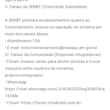
II. Canais da SEMEF (Orientação Subsidiária):
A SEMEF prestará esclarecimentos quanto ao
funcionamento, acesso ou operação do sistema por
meio dos canais abaixo:
•⁠ ⁠Atendimento 156
•⁠ ⁠E-mail:
nota.monitoramento@manaus.am.gov.br
III. Canais da Comunidade (Empresas Integradoras):
•⁠ ⁠Foram criados canais para dirimir dúvidas e trocar
soluções entre usuários de sistemas
próprios/integrados.
•⁠ ⁠WhatsApp:
https://chat.whatsapp.com/J14OXSGO5wg36Wf4Ua
T65Me
•⁠ ⁠Fórum: https://forum.nfsebrasil.com.br/