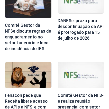
DANFSe: prazo para
Comitê Gestor da
descontinuação da API
NFSe discute regras de
é prorrogado para 15
enquadramento no
de julho de 2026
setor funerário e local
de incidência do IBS
Fenacon pede que
Comitê Gestor da NFS-
Receita libere acesso
e realiza reunião
de APIs à NFS-e com
presencial com setor