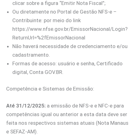
clicar sobre a figura “Emitir Nota Fiscal”;
Ou diretamente no Portal de Gestão NFS-e –
Contribuinte: por meio do link
https://www.nfse.gov.br/EmissorNacional/Login?
ReturnUrl=%2fEmissorNacional
Não haverá necessidade de credenciamento e/ou
cadastramento.
⁠Formas de acesso: usuário e senha, Certificado
digital, Conta GOV.BR.
Competência e Sistemas de Emissão:
Até 31/12/2025:
a emissão de NFS-e e NFC-e para
competências igual ou anterior a esta data deve ser
feita nos respectivos sistemas atuais (Nota Manaus
e SEFAZ-AM).