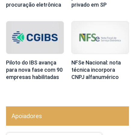
procuração eletrônica
privado em SP
Piloto do IBS avança
NFSe Nacional: nota
para nova fase com 90
técnica incorpora
empresas habilitadas
CNPJ alfanumérico
Apoiadores