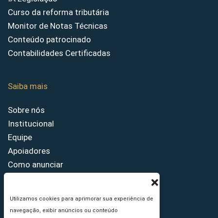
Curso da reforma tributária
Monitor de Notas Técnicas
Conteúdo patrocinado
Contabilidades Certificadas
Saiba mais
Sobre nós
Institucional
Equipe
Apoiadores
Como anunciar
Fale conosco
Termos de uso
Utilizamos cookies para aprimorar sua experiência de
Política de privacidade
navegação, exibir anúncios ou conteúdo