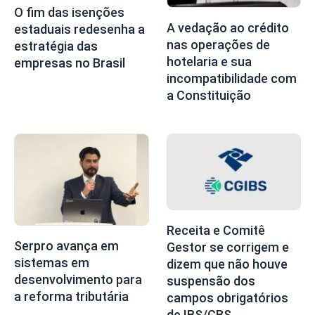
O fim das isenções
A vedação ao crédito
estaduais redesenha a
nas operações de
estratégia das
hotelaria e sua
empresas no Brasil
incompatibilidade com
a Constituição
Receita e Comitê
Serpro avança em
Gestor se corrigem e
sistemas em
dizem que não houve
desenvolvimento para
suspensão dos
a reforma tributária
campos obrigatórios
de IBS/CBS