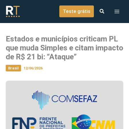
o
Ir para o conteúdo
conteúdo
Teste grátis
Estados e municípios criticam PL
que muda Simples e citam impacto
de R$ 21 bi: “Ataque”
Brasil
12/06/2026