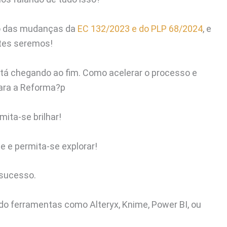
to das mudanças da
EC 132/2023 e do PLP 68/2024
, e
ntes seremos!
está chegando ao fim. Como acelerar o processo e
para a Reforma?p
mita-se brilhar!
e e permita-se explorar!
 sucesso.
do ferramentas como Alteryx, Knime, Power BI, ou