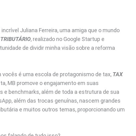
incrível Juliana Ferreira, uma amiga que o mundo
 TRIBUTÁRIO
, realizado no Google Startup e
tunidade de dividir minha visão sobre a reforma
om vocês é uma escola de protagonismo de tax,
TAX
osta, MB promove o engajamento em suas
 e benchmarks, além de toda a estrutura de sua
sApp, além das trocas genuínas, nascem grandes
ibutária e muitos outros temas, proporcionando um
os falando de tudo isso?