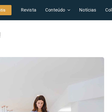
Revista
Conteúdo
Notícias
Col
tis
!