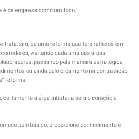
ma é da empresa como um todo.”
e trata, sim, de uma reforma que terá reflexos em
corredores, visitando cada uma das áreas.
olaboradores, passando pela maneira estratégica
cedimentos ou ainda pelo orçamento na contratação
a” reforma.
, certamente a área tributária será o coração e
Comece pelo básico: proporcione conhecimento e