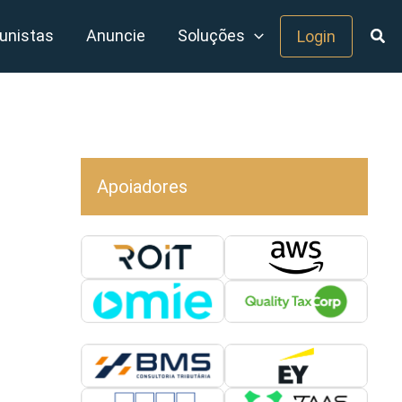
unistas
Anuncie
Soluções
Login
Apoiadores