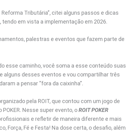
 Reforma Tributária”, citei alguns passos e dicas
ca, tendo em vista a implementação em 2026.
namentos, palestras e eventos que fazem parte de
do esse caminho, você soma a esse conteúdo suas
de alguns desses eventos e vou compartilhar três
aram a pensar “fora da caixinha”.
 organizado pela ROIT, que contou com um jogo de
mo POKER. Nesse super evento, o
ROIT POKER
ofissionais e refletir de maneira diferente e mais
o, Força, Fé e Festa! Na dose certa, o desafio, além