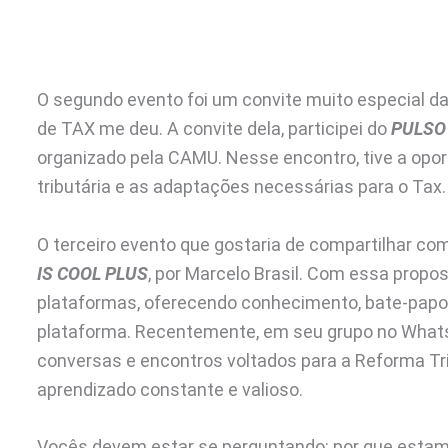
O segundo evento foi um convite muito especial da 
de TAX me deu. A convite dela, participei do
PULSO
organizado pela CAMU. Nesse encontro, tive a opor
tributária e as adaptações necessárias para o Tax.
O terceiro evento que gostaria de compartilhar c
IS COOL PLUS
, por Marcelo Brasil. Com essa prop
plataformas, oferecendo conhecimento, bate-papos
plataforma. Recentemente, em seu grupo no What
conversas e encontros voltados para a Reforma Tr
aprendizado constante e valioso.
Vocês devem estar se perguntando: por que estam