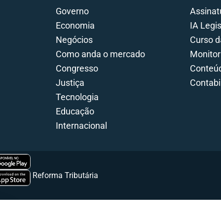
Governo
Assinat
Economia
IA Legi
Negócios
Curso d
Como anda o mercado
Monitor
Congresso
Conteúd
Justiça
Contabi
Tecnologia
Educação
Internacional
Portal da Reforma Tributária