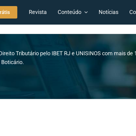
Revista
Conteúdo
Notícias
Co
rátis
Direito Tributário pelo IBET RJ e UNISINOS com mais de 1
Boticário.