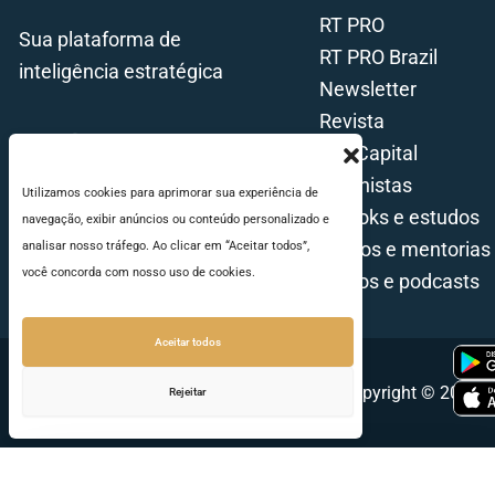
RT PRO
Sua plataforma de
RT PRO Brazil
inteligência estratégica
Newsletter
Revista
Tax Capital
Colunistas
Utilizamos cookies para aprimorar sua experiência de
E-books e estudos
navegação, exibir anúncios ou conteúdo personalizado e
Cursos e mentorias
analisar nosso tráfego. Ao clicar em “Aceitar todos”,
você concorda com nosso uso de cookies.
Vídeos e podcasts
Aceitar todos
Copyright © 2026 - 
Rejeitar
Seu e-mail