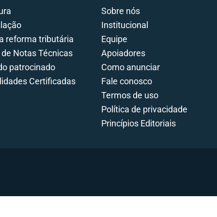
ura
Sobre nós
slação
Institucional
a reforma tributária
Equipe
 de Notas Técnicas
Apoiadores
o patrocinado
Como anunciar
lidades Certificadas
Fale conosco
Termos de uso
Política de privacidade
Princípios Editoriais