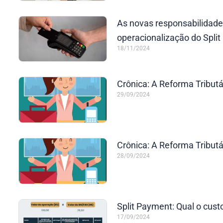
As novas responsabilidade
operacionalização do Spli
18/11/2024
Crônica: A Reforma Tributá
29/09/2024
Crônica: A Reforma Tributá
28/09/2024
Split Payment: Qual o cust
17/09/2024