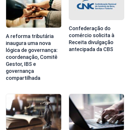
Confederação do
comércio solicita à
A reforma tributária
Receita divulgação
inaugura uma nova
antecipada da CBS
lógica de governança:
coordenação, Comitê
Gestor, IBS e
governança
compartilhada