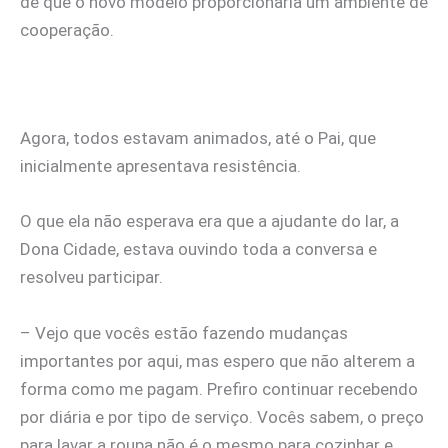
de que o novo modelo proporcionaria um ambiente de
cooperação.
Agora, todos estavam animados, até o Pai, que
inicialmente apresentava resistência.
O que ela não esperava era que a ajudante do lar, a
Dona Cidade, estava ouvindo toda a conversa e
resolveu participar.
– Vejo que vocês estão fazendo mudanças
importantes por aqui, mas espero que não alterem a
forma como me pagam. Prefiro continuar recebendo
por diária e por tipo de serviço. Vocês sabem, o preço
para lavar a roupa não é o mesmo para cozinhar e