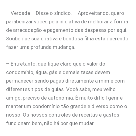
– Verdade – Disse o síndico. – Aproveitando, quero
parabenizar vocês pela iniciativa de melhorar a forma
de arrecadação e pagamento das despesas por aqui.
Soube que sua criativa e bondosa filha está querendo
fazer uma profunda mudança.
– Entretanto, que fique claro que o valor do
condomínio, água, gás e demais taxas devem
permanecer sendo pagas diretamente a mim e com
diferentes tipos de guias. Você sabe, meu velho
amigo, preciso de autonomia. É muito difícil gerir e
manter um condomínio tão grande e diverso como o
nosso. Os nossos controles de receitas e gastos
funcionam bem, não há por que mudar.