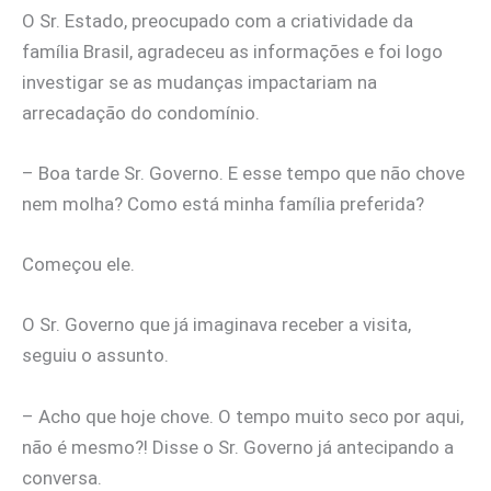
O Sr. Estado, preocupado com a criatividade da
família Brasil, agradeceu as informações e foi logo
investigar se as mudanças impactariam na
arrecadação do condomínio.
– Boa tarde Sr. Governo. E esse tempo que não chove
nem molha? Como está minha família preferida?
Começou ele.
O Sr. Governo que já imaginava receber a visita,
seguiu o assunto.
– Acho que hoje chove. O tempo muito seco por aqui,
não é mesmo?! Disse o Sr. Governo já antecipando a
conversa.