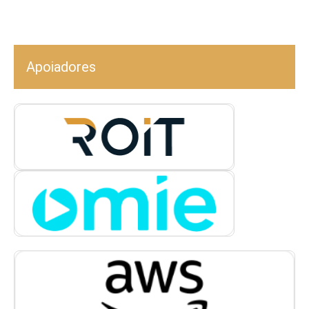
Apoiadores