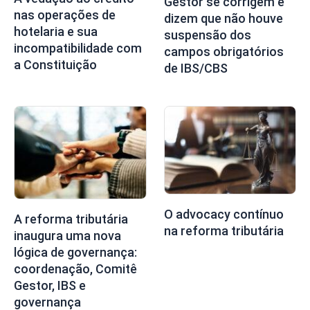
Gestor se corrigem e
nas operações de
dizem que não houve
hotelaria e sua
suspensão dos
incompatibilidade com
campos obrigatórios
a Constituição
de IBS/CBS
O advocacy contínuo
A reforma tributária
na reforma tributária
inaugura uma nova
lógica de governança:
coordenação, Comitê
Gestor, IBS e
governança