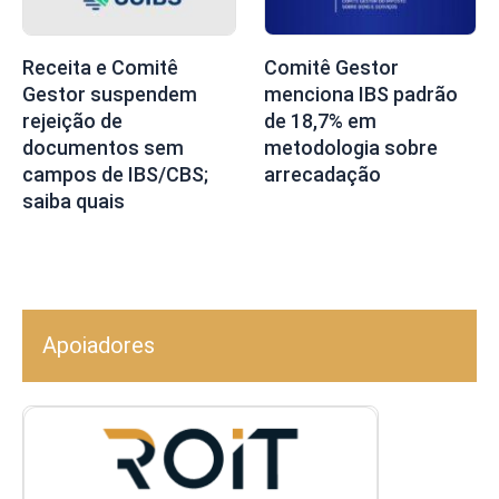
Receita e Comitê
Comitê Gestor
Gestor suspendem
menciona IBS padrão
rejeição de
de 18,7% em
documentos sem
metodologia sobre
campos de IBS/CBS;
arrecadação
saiba quais
Apoiadores