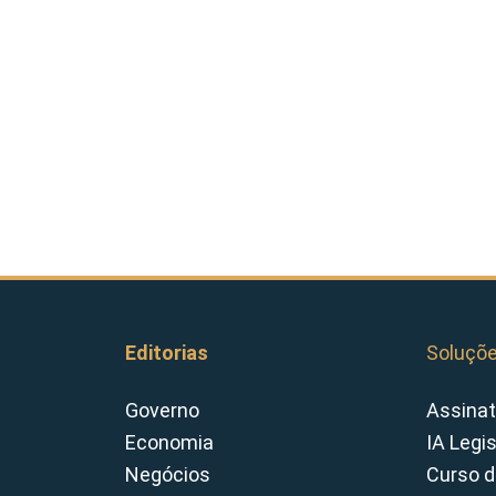
Editorias
Soluçõ
Governo
Assinat
Economia
IA Legi
Negócios
Curso d