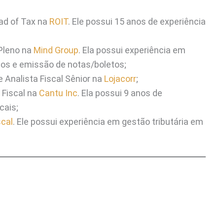
d of Tax na
ROIT
. Ele possui 15 anos de experiência
 Pleno na
Mind Group
. Ela possui experiência em
dos e emissão de notas/boletos;
 Analista Fiscal Sênior na
Lojacorr
;
 Fiscal na
Cantu Inc
. Ela possui 9 anos de
cais;
cal
. Ele possui experiência em gestão tributária em