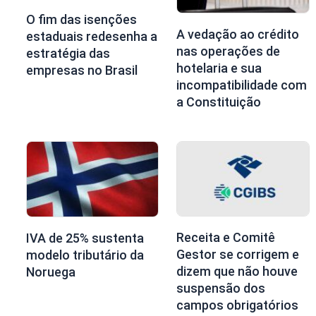
O fim das isenções
A vedação ao crédito
estaduais redesenha a
nas operações de
estratégia das
hotelaria e sua
empresas no Brasil
incompatibilidade com
a Constituição
Receita e Comitê
IVA de 25% sustenta
Gestor se corrigem e
modelo tributário da
dizem que não houve
Noruega
suspensão dos
campos obrigatórios