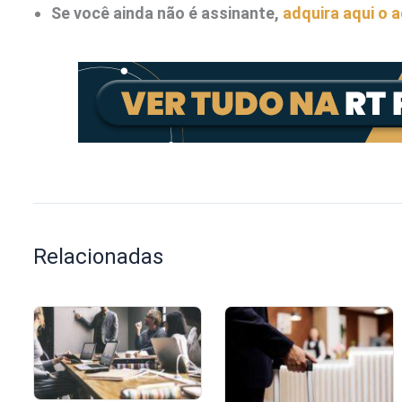
Se você ainda não é assinante,
adquira aqui o 
Relacionadas