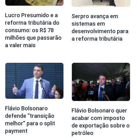
Lucro Presumido e a
Serpro avança em
reforma tributária do
sistemas em
consumo: os R$ 78
desenvolvimento para
milhões que passarão
a reforma tributária
a valer mais
Flávio Bolsonaro
Flávio Bolsonaro quer
defende “transição
acabar com imposto
melhor” para o split
de exportação sobre o
payment
petróleo