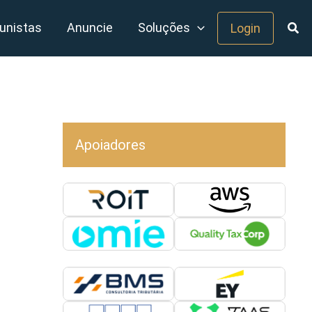
unistas
Anuncie
Soluções
Login
Apoiadores