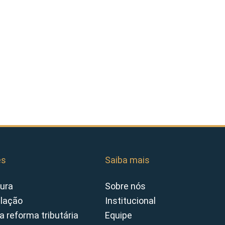
es
Saiba mais
ura
Sobre nós
slação
Institucional
a reforma tributária
Equipe