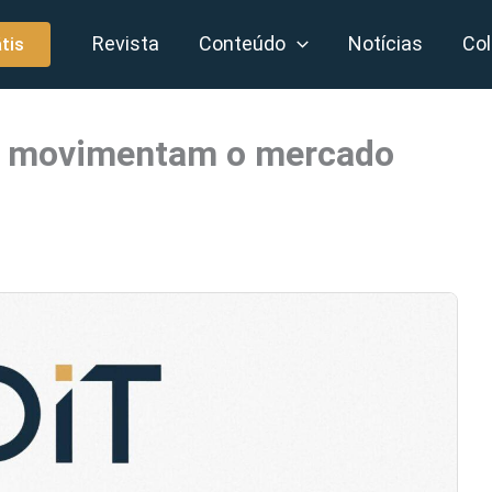
Revista
Conteúdo
Notícias
Col
tis
p movimentam o mercado